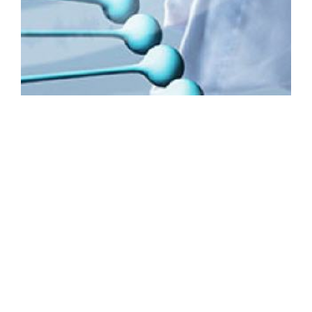
Erste Praxis Deutschlands
mit VR Therapie (Virtual
Reality) -
Konfrontationstherapie in