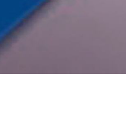
lick über alle verfügbaren