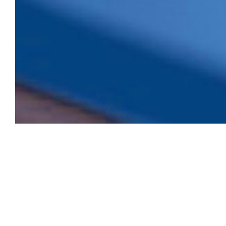
Termin
Terminbuchung rund um die