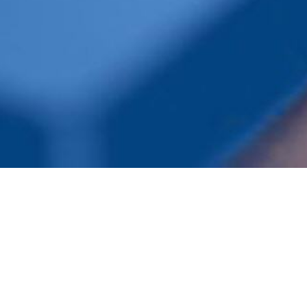
 Uhr. Sie erhalten einen Überb