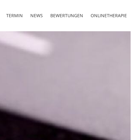
TERMIN
NEWS
BEWERTUNGEN
ONLINETHERAPIE